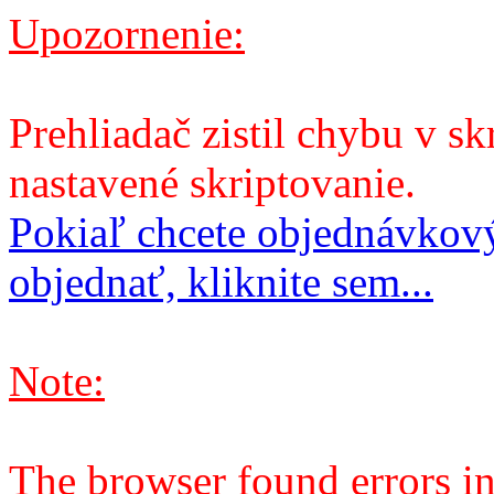
Upozornenie:
Prehliadač zistil chybu v sk
nastavené skriptovanie.
Pokiaľ chcete objednávkový
objednať, kliknite sem...
Note:
The browser found errors in 