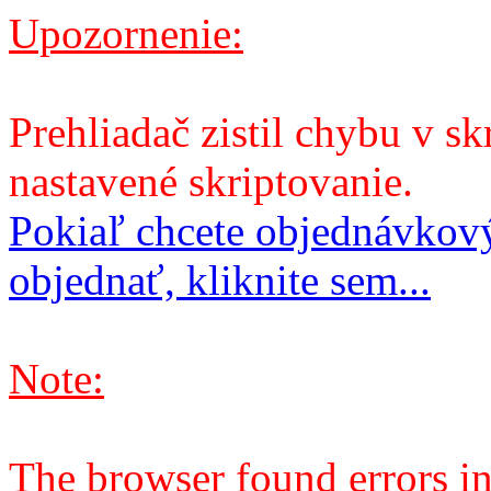
Upozornenie:
Prehliadač zistil chybu v sk
nastavené skriptovanie.
Pokiaľ chcete objednávkový
objednať, kliknite sem...
Note:
The browser found errors in 