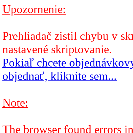
Upozornenie:
Prehliadač zistil chybu v sk
nastavené skriptovanie.
Pokiaľ chcete objednávkový
objednať, kliknite sem...
Note:
The browser found errors in 