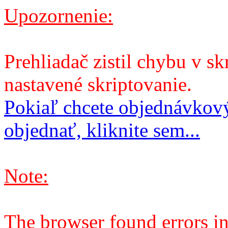
Upozornenie:
Prehliadač zistil chybu v sk
nastavené skriptovanie.
Pokiaľ chcete objednávkový
objednať, kliknite sem...
Note:
The browser found errors in 