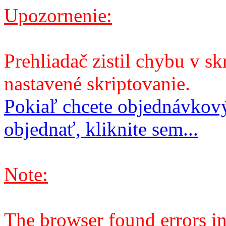
Upozornenie:
Prehliadač zistil chybu v sk
nastavené skriptovanie.
Pokiaľ chcete objednávkový
objednať, kliknite sem...
Note:
The browser found errors in 