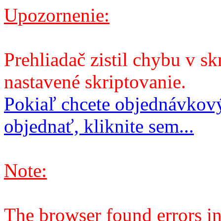
Upozornenie:
Prehliadač zistil chybu v sk
nastavené skriptovanie.
Pokiaľ chcete objednávkový
objednať, kliknite sem...
Note:
The browser found errors in 