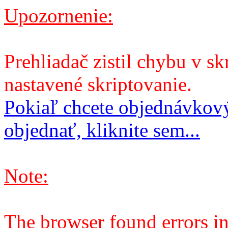
Upozornenie:
Prehliadač zistil chybu v sk
nastavené skriptovanie.
Pokiaľ chcete objednávkový
objednať, kliknite sem...
Note:
The browser found errors in 