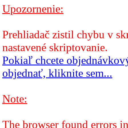
Upozornenie:
Prehliadač zistil chybu v sk
nastavené skriptovanie.
Pokiaľ chcete objednávkový
objednať, kliknite sem...
Note:
The browser found errors in 