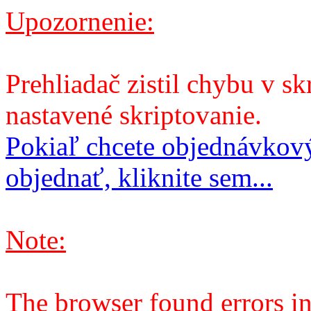
Upozornenie:
Prehliadač zistil chybu v sk
nastavené skriptovanie.
Pokiaľ chcete objednávkový
objednať, kliknite sem...
Note:
The browser found errors in 