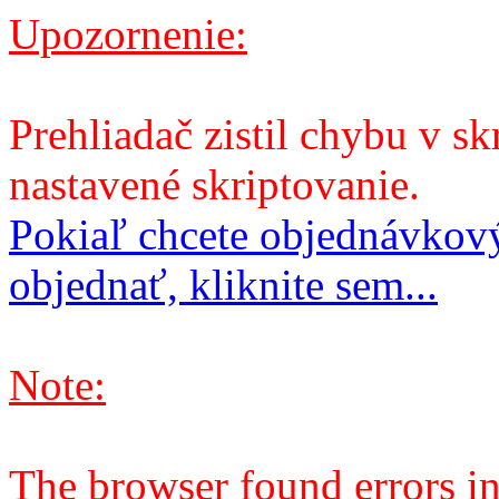
Upozornenie:
Prehliadač zistil chybu v sk
nastavené skriptovanie.
Pokiaľ chcete objednávkový
objednať, kliknite sem...
Note:
The browser found errors in 