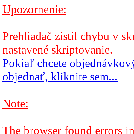
Upozornenie:
Prehliadač zistil chybu v sk
nastavené skriptovanie.
Pokiaľ chcete objednávkový
objednať, kliknite sem...
Note:
The browser found errors in 