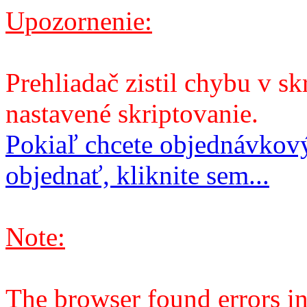
Upozornenie:
Prehliadač zistil chybu v sk
nastavené skriptovanie.
Pokiaľ chcete objednávkový
objednať, kliknite sem...
Note:
The browser found errors in 