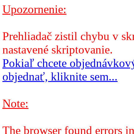
Upozornenie:
Prehliadač zistil chybu v sk
nastavené skriptovanie.
Pokiaľ chcete objednávkový
objednať, kliknite sem...
Note:
The browser found errors in 