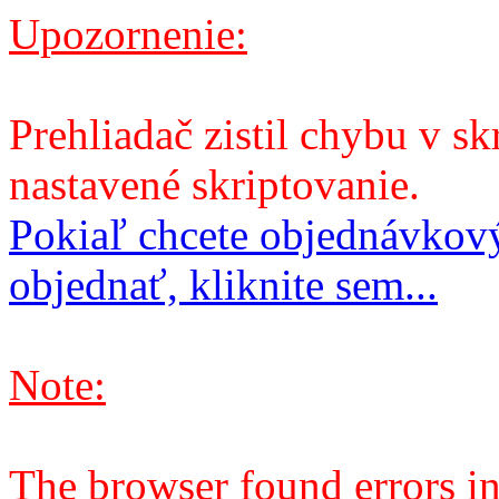
Upozornenie:
Prehliadač zistil chybu v sk
nastavené skriptovanie.
Pokiaľ chcete objednávkový
objednať, kliknite sem...
Note:
The browser found errors in 